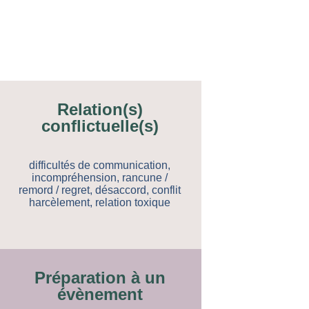
Relation(s)
conflictuelle(s)
difficultés de communication,
incompréhension, rancune /
remord / regret, désaccord, conflit
harcèlement, relation toxique
Préparation à un
évènement