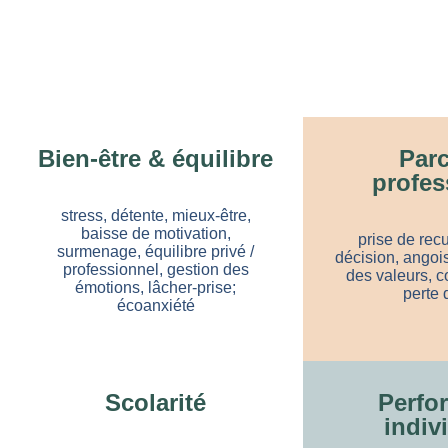
Bien-être & équilibre
Par
profes
stress, détente, mieux-être,
baisse de motivation,
prise de recu
surmenage, équilibre privé /
décision, angois
professionnel, gestion des
des valeurs, c
émotions, lâcher-prise;
perte 
écoanxiété
Scolarité
Perfo
indiv