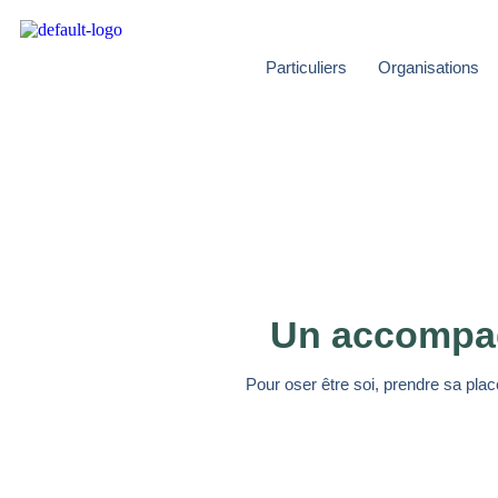
Particuliers
Organisations
Un accompag
Pour oser être soi, prendre sa place