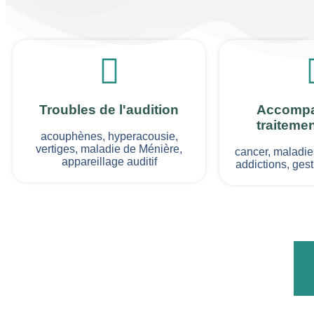
Troubles de l'audition
Accomp
traiteme
acouphènes, hyperacousie,
vertiges, maladie de Ménière,
cancer, maladie
appareillage auditif
addictions, gest