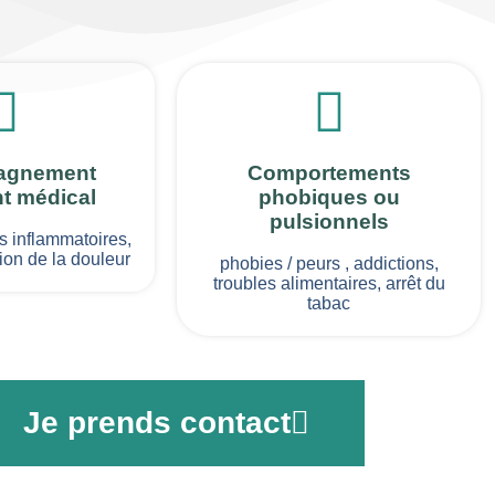
agnement
Comportements
nt médical
phobiques ou
pulsionnels
s inflammatoires,
ion de la douleur
phobies / peurs , addictions,
troubles alimentaires, arrêt du
tabac
Je prends contact