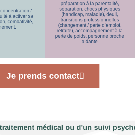
préparation à la parentalité,
séparation, chocs physiques
 concentration /
(handicap, maladie), deuil,
ulté à activer sa
transitions professionnelles
on, combativité,
(changement / perte d’emploi,
nement,
retraite), accompagnement à la
perte de poids, personne proche
aidante
Je prends contact
raitement médical ou d'un suivi psych