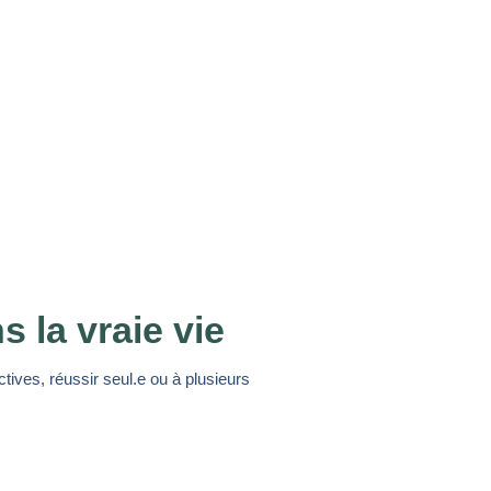
la vraie vie
ctives, réussir seul.e ou à plusieurs