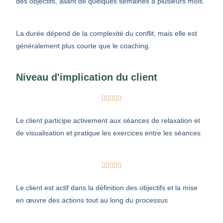
des objectifs, allant de quelques semaines à plusieurs mois.
La durée dépend de la complexité du conflit, mais elle est
généralement plus courte que le coaching.
Niveau d'implication du client





Le client participe activement aux séances de relaxation et
de visualisation et pratique les exercices entre les séances





Le client est actif dans la définition des objectifs et la mise
en œuvre des actions tout au long du processus