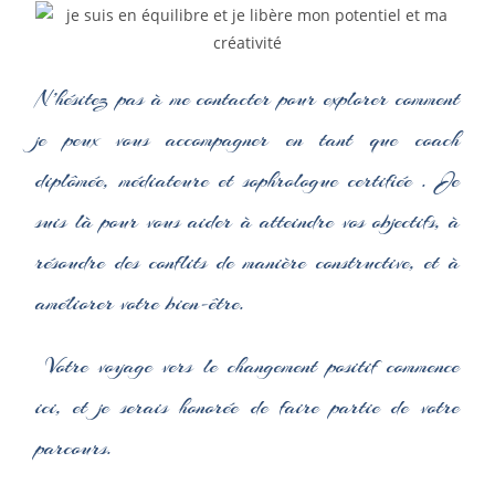
N’hésitez pas à me contacter pour explorer comment
je peux vous accompagner en tant que coach
diplômée, médiateure et sophrologue certifiée . Je
suis là pour vous aider à atteindre vos objectifs, à
résoudre des conflits de manière constructive, et à
améliorer votre bien-être.
Votre voyage vers le changement positif commence
ici, et je serais honorée de faire partie de votre
parcours.