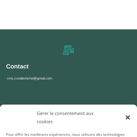
Contact
cms.coraliemichel@gmail.com
Gérer le consentement aux
cookies
Heures d'ouverture
Pour offrir les meilleures expériences, nous utilisons des technologies